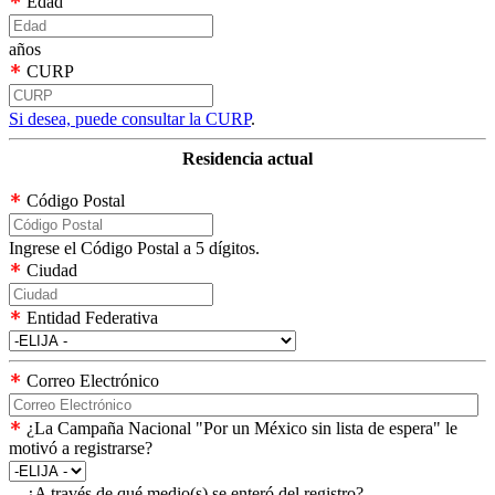
Edad
años
CURP
Si desea, puede consultar la CURP
.
Residencia actual
Código Postal
Ingrese el Código Postal a 5 dígitos.
Ciudad
Entidad Federativa
Correo Electrónico
¿La Campaña Nacional "Por un México sin lista de espera" le
motivó a registrarse?
¿A través de qué medio(s) se enteró del registro?